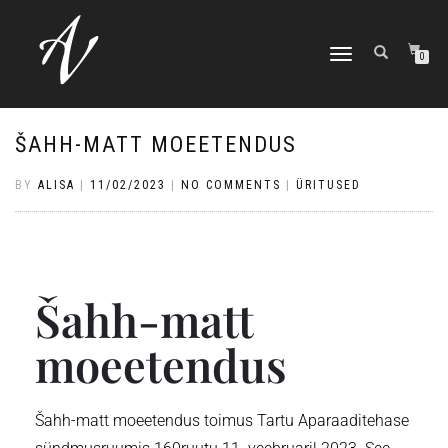
TOGGLE NAVIGATION
0
ŠAHH-MATT MOEETENDUS
BY
ALISA
|
11/02/2023
|
NO COMMENTS
|
ÜRITUSED
Šahh-matt
moeetendus
Šahh-matt moeetendus toimus Tartu Aparaaditehase