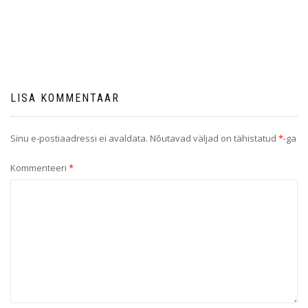
LISA KOMMENTAAR
Sinu e-postiaadressi ei avaldata.
Nõutavad väljad on tähistatud
*
-ga
Kommenteeri
*