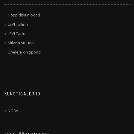
Hopp disainipood
LEVI Tallinn
LEVI Tartu
Milana stuudio
Uneleja kingipood
KUNSTIGALERIID
NOBA