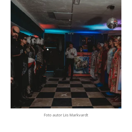
Foto autor Liis Markvardt