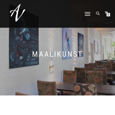
TOGGLE NAVIGATION
0
MAALIKUNST