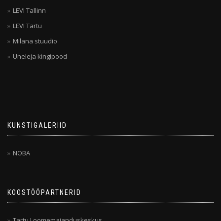
LEVI Tallinn
LEVI Tartu
Milana stuudio
Uneleja kingipood
KUNSTIGALERIID
NOBA
KOOSTÖÖPARTNERID
Tartu Loomemajanduskeskus