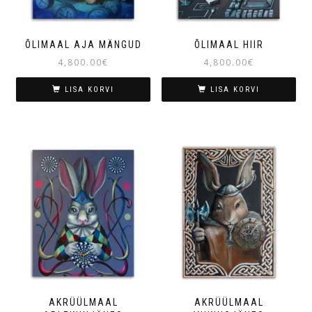
ÕLIMAAL AJA MÄNGUD
ÕLIMAAL HIIR
4,800.00
€
4,800.00
€
LISA KORVI
LISA KORVI
AKRÜÜLMAAL
AKRÜÜLMAAL