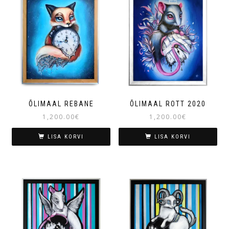
ÕLIMAAL REBANE
ÕLIMAAL ROTT 2020
1,200.00
€
1,200.00
€
LISA KORVI
LISA KORVI