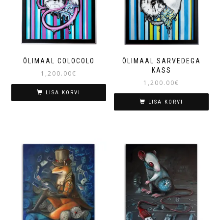
ÕLIMAAL COLOCOLO
ÕLIMAAL SARVEDEGA
KASS
1,200.00
€
1,200.00
€
LISA KORVI
LISA KORVI