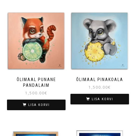
ÕLIMAAL PUNANE
ÕLIMAAL PINAKOALA
PANDALAIM
1,500.00
€
1,500.00
€
LISA KORVI
LISA KORVI