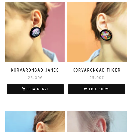
KÕRVARÕNGAD JÄNES
KÕRVARÕNGAD TIIGER
25.00
€
25.00
€
LISA KORVI
LISA KORVI