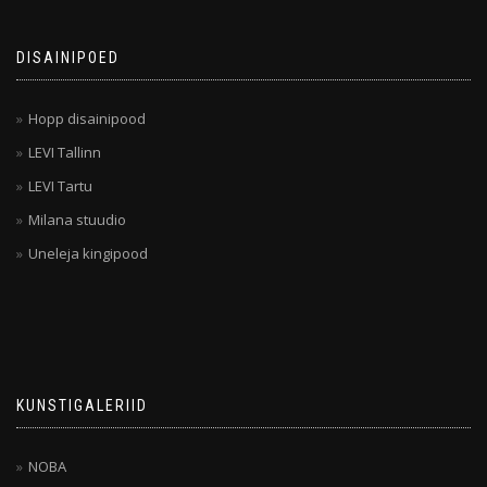
DISAINIPOED
Hopp disainipood
LEVI Tallinn
LEVI Tartu
Milana stuudio
Uneleja kingipood
KUNSTIGALERIID
NOBA