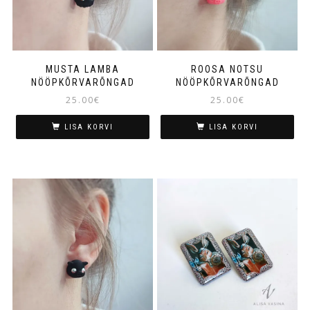
MUSTA LAMBA
ROOSA NOTSU
NÖÖPKÕRVARÕNGAD
NÖÖPKÕRVARÕNGAD
25.00
€
25.00
€
LISA KORVI
LISA KORVI