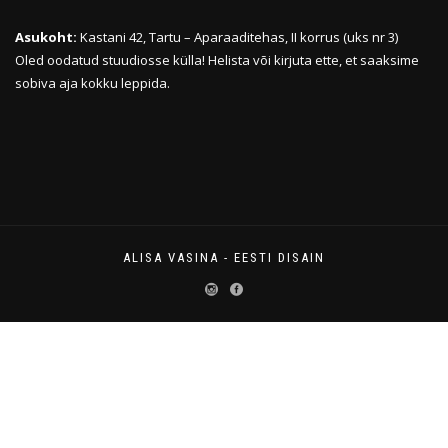
Asukoht:
Kastani 42, Tartu – Aparaaditehas, II korrus (uks nr 3)
Oled oodatud stuudiosse külla! Helista või kirjuta ette, et saaksime
sobiva aja kokku leppida.
ALISA VASINA - EESTI DISAIN