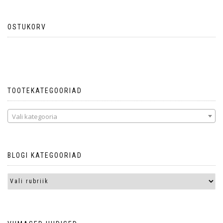
OSTUKORV
Ostukorvis ei ole tooteid.
TOOTEKATEGOORIAD
Vali kategooria
BLOGI KATEGOORIAD