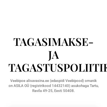
TAGASIMAKSE-
JA
TAGASTUSPOLIITI
Veebipoe alisavasina.ee (edaspidi Veebipood) omanik
on ASILA OÜ (registrikood 14432140) asukohaga Tartu,
Ravila 49-25, Eesti 50408.