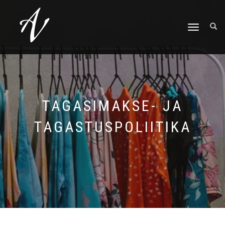
TOGGLE NAVIGA
TAGASIMAKSE- JA
TAGASTUSPOLIITIKA