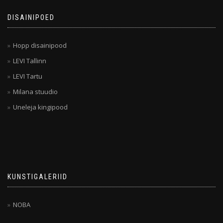
DISAINIPOED
Hopp disainipood
LEVI Tallinn
LEVI Tartu
Milana stuudio
Uneleja kingipood
KUNSTIGALERIID
NOBA