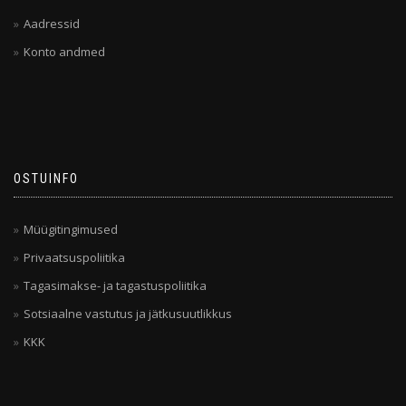
Aadressid
Konto andmed
OSTUINFO
Müügitingimused
Privaatsuspoliitika
Tagasimakse- ja tagastuspoliitika
Sotsiaalne vastutus ja jätkusuutlikkus
KKK