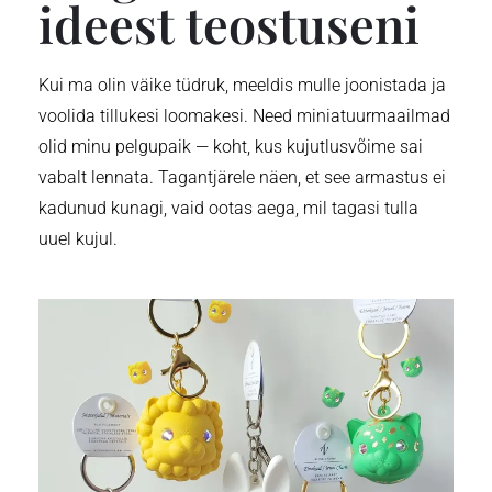
ideest teostuseni
Kui ma olin väike tüdruk, meeldis mulle joonistada ja
voolida tillukesi loomakesi. Need miniatuurmaailmad
olid minu pelgupaik — koht, kus kujutlusvõime sai
vabalt lennata. Tagantjärele näen, et see armastus ei
kadunud kunagi, vaid ootas aega, mil tagasi tulla
uuel kujul.