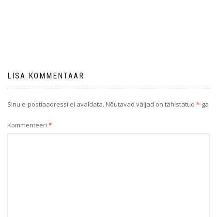
LISA KOMMENTAAR
Sinu e-postiaadressi ei avaldata.
Nõutavad väljad on tähistatud
*
-ga
Kommenteeri
*