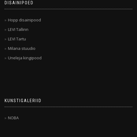
DISAINIPOED
Hopp disainipood
LEVI Tallinn
LEVI Tartu
Milana stuudio
Uneleja kingipood
KUNSTIGALERIID
NOBA