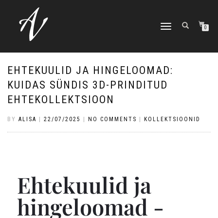
TOGGLE NAVIGATION
0
EHTEKUULID JA HINGELOOMAD:
KUIDAS SÜNDIS 3D-PRINDITUD
EHTEKOLLEKTSIOON
BY
ALISA
|
22/07/2025
|
NO COMMENTS
|
KOLLEKTSIOONID
Ehtekuulid ja
hingeloomad -