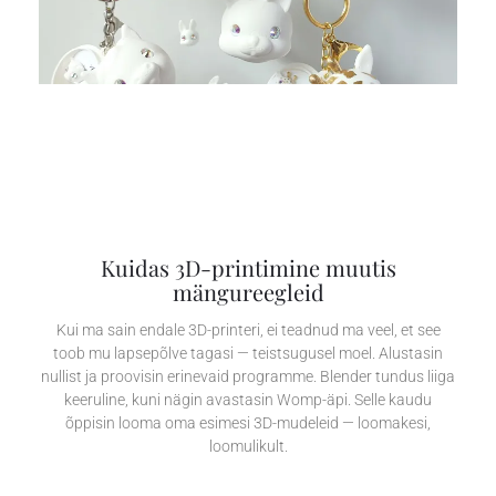
Kuidas 3D-printimine muutis
mängureegleid
Kui ma sain endale 3D-printeri, ei teadnud ma veel, et see
toob mu lapsepõlve tagasi — teistsugusel moel. Alustasin
nullist ja proovisin erinevaid programme. Blender tundus liiga
keeruline, kuni nägin avastasin Womp-äpi. Selle kaudu
õppisin looma oma esimesi 3D-mudeleid — loomakesi,
loomulikult.