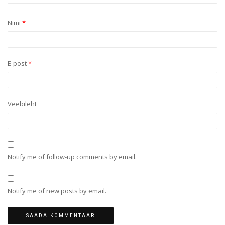
Nimi
*
E-post
*
Veebileht
Notify me of follow-up comments by email.
Notify me of new posts by email.