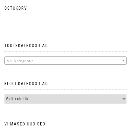
OSTUKORV
Ostukorvis ei ole tooteid.
TOOTEKATEGOORIAD
Vali kategooria
BLOGI KATEGOORIAD
VIIMASED UUDISED