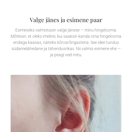
Valge jänes ja esimene paar
Esimeseks valmistasin valge jänese — minu hingelooma.
Mõtlesin, et oleks imeline, kui saaksin kanda oma hingelooma
endaga kaasas, näiteks kõrvarõngastena. See idee tundus
südamelähedane ja tähendusrikas. Nii valmis esimene ehe —
ja peagi veel mitu.