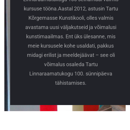
kursuse tööna.Aastal 2012, astusin Tartu
Kõrgemasse Kunstikooli, olles valmis
avastama uusi väljakutseid ja võimalusi
kunstimaailmas. Ent üks ülesanne, mis
meie kursusele kohe usaldati, pakkus
midagi erilist ja meeldejäävat – see oli
võimalus osaleda Tartu
Linnaraamatukogu 100. sünnipäeva
tähistamises.