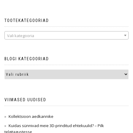
TOOTEKATEGOORIAD
Vali kategooria
BLOGI KATEGOORIAD
VIIMASED UUDISED
Kollektsioon aedkannike
Kuidas sünnivad meie 3D-prinditud ehtekuulid? – Pilk
telgitagustesse