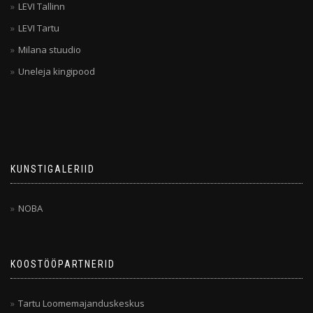
LEVI Tallinn
LEVI Tartu
Milana stuudio
Uneleja kingipood
KUNSTIGALERIID
NOBA
KOOSTÖÖPARTNERID
Tartu Loomemajanduskeskus