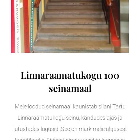
Linnaraamatukogu 100
seinamaal
Meie loodud seinamaal kaunistab siiani Tartu
Linnaraamatukogu seinu, kandudes ajas ja
jutustades lugusid. See on märk meie algusest