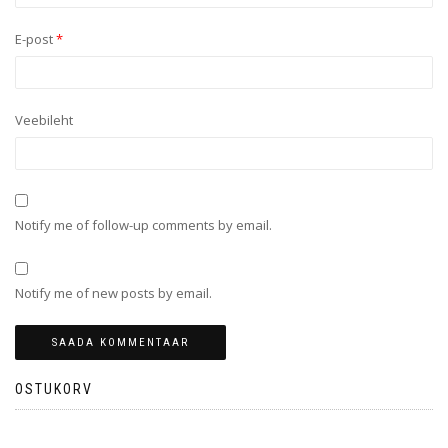
E-post
*
Veebileht
Notify me of follow-up comments by email.
Notify me of new posts by email.
OSTUKORV
Ostukorvis ei ole tooteid.