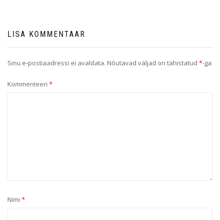
LISA KOMMENTAAR
Sinu e-postiaadressi ei avaldata.
Nõutavad väljad on tähistatud
*
-ga
Kommenteeri
*
Nimi
*