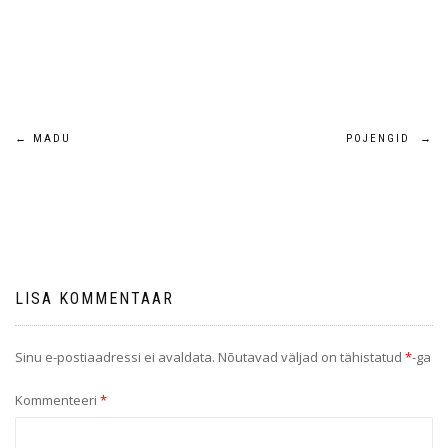
←
MADU
POJENGID
→
LISA KOMMENTAAR
Sinu e-postiaadressi ei avaldata.
Nõutavad väljad on tähistatud
*
-ga
Kommenteeri
*