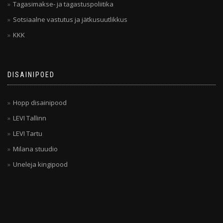
Tagasimakse- ja tagastuspoliitika
Sotsiaalne vastutus ja jätkusuutlikkus
KKK
DISAINIPOED
Hopp disainipood
LEVI Tallinn
LEVI Tartu
Milana stuudio
Uneleja kingipood