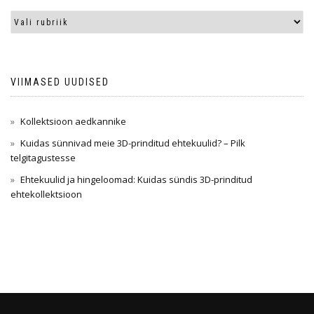
VIIMASED UUDISED
Kollektsioon aedkannike
Kuidas sünnivad meie 3D-prinditud ehtekuulid? – Pilk
telgitagustesse
Ehtekuulid ja hingeloomad: Kuidas sündis 3D-prinditud
ehtekollektsioon