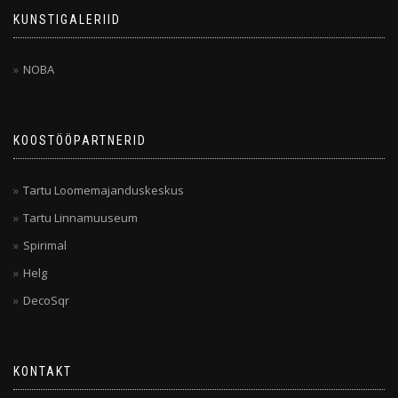
KUNSTIGALERIID
NOBA
KOOSTÖÖPARTNERID
Tartu Loomemajanduskeskus
Tartu Linnamuuseum
Spirimal
Helg
DecoSqr
KONTAKT