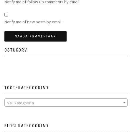
Notify me of follow-up comments by email.
Notify me of new posts by email.
OSTUKORV
Ostukorvis ei ole tooteid.
TOOTEKATEGOORIAD
Vali kategooria
BLOGI KATEGOORIAD