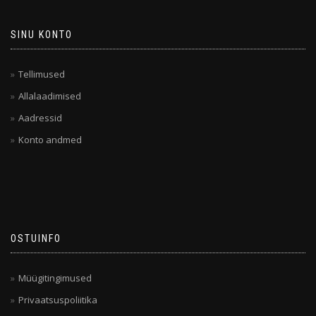
SINU KONTO
Tellimused
Allalaadimised
Aadressid
Konto andmed
OSTUINFO
Müügitingimused
Privaatsuspoliitika