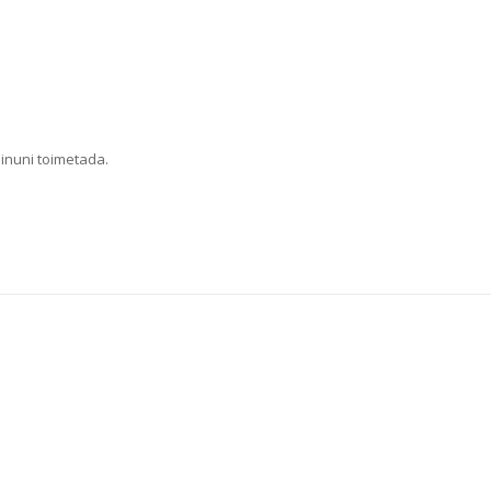
Sinuni toimetada.