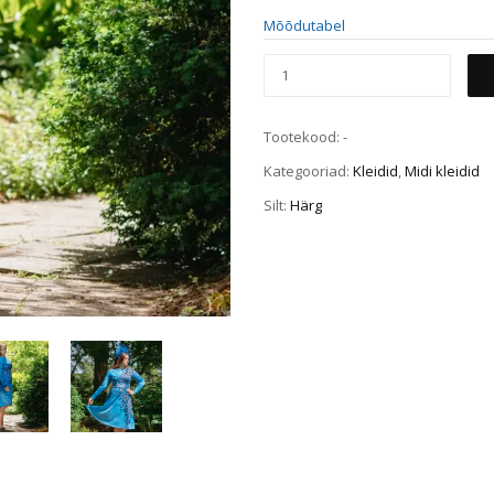
Mõõdutabel
Tootekood:
-
Kategooriad:
Kleidid
,
Midi kleidid
Silt:
Härg