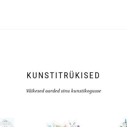
KUNSTITRÜKISED
Väikesed aarded sinu kunstikogusse