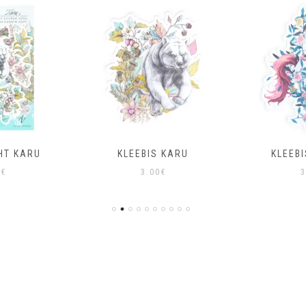
HT KARU
KLEEBIS KARU
KLEEB
0
€
3.00
€
3