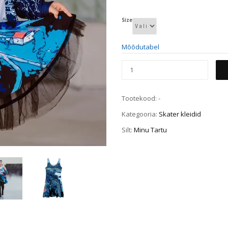
Size
Mõõdutabel
Tootekood:
-
Kategooria:
Skater kleidid
Silt:
Minu Tartu