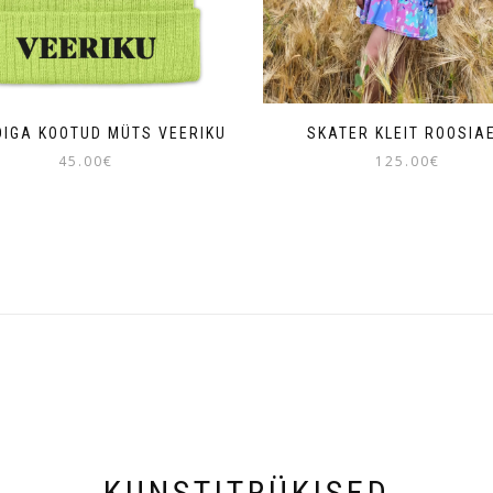
DIGA KOOTUD MÜTS VEERIKU
SKATER KLEIT ROOSIA
45.00
€
125.00
€
KUNSTITRÜKISED