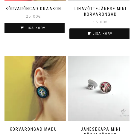
KÕRVARÕNGAD DRAAKON
LIHAVÕTTEJÄNESE MINI
KÕRVARÕNGAD
25.00
€
15.00
€
LISA KORVI
LISA KORVI
KÕRVARÕNGAD MADU
JÄNESEKÄPA MINI