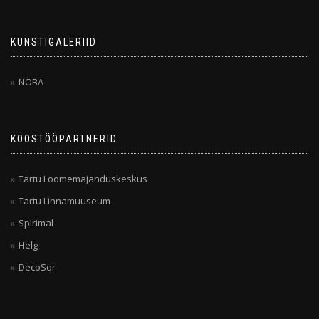
KUNSTIGALERIID
NOBA
KOOSTÖÖPARTNERID
Tartu Loomemajanduskeskus
Tartu Linnamuuseum
Spirimal
Helg
DecoSqr