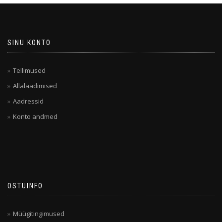
SINU KONTO
Tellimused
Allalaadimised
Aadressid
Konto andmed
OSTUINFO
Müügitingimused