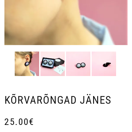
KÕRVARÕNGAD JÄNES
25.00
€