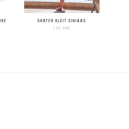
UKE
SKATER KLEIT SINIAAS
125.00
€