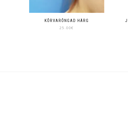
KÕRVARÕNGAD HÄRG
J
25.00
€