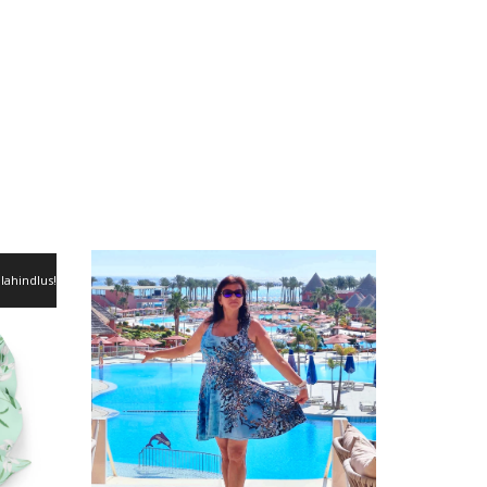
llahindlus!