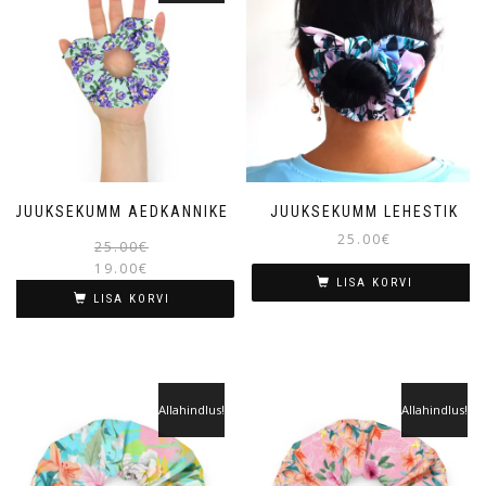
JUUKSEKUMM AEDKANNIKE
JUUKSEKUMM LEHESTIK
25.00
€
25.00
€
19.00
€
LISA KORVI
LISA KORVI
Allahindlus!
Allahindlus!