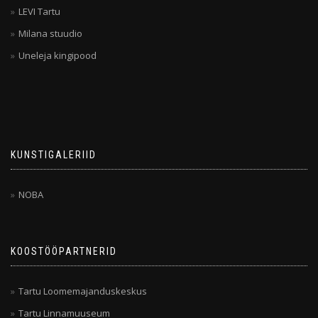
LEVI Tartu
Milana stuudio
Uneleja kingipood
KUNSTIGALERIID
NOBA
KOOSTÖÖPARTNERID
Tartu Loomemajanduskeskus
Tartu Linnamuuseum