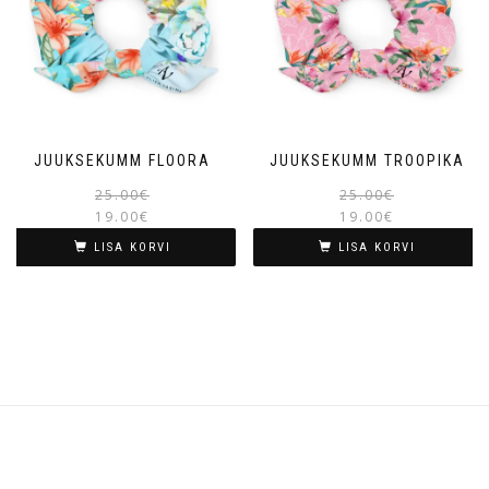
JUUKSEKUMM FLOORA
JUUKSEKUMM TROOPIKA
25.00
€
25.00
€
19.00
€
19.00
€
LISA KORVI
LISA KORVI