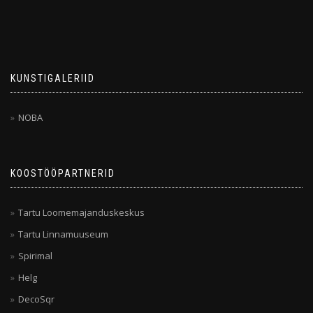
KUNSTIGALERIID
NOBA
KOOSTÖÖPARTNERID
Tartu Loomemajanduskeskus
Tartu Linnamuuseum
Spirimal
Helg
DecoSqr