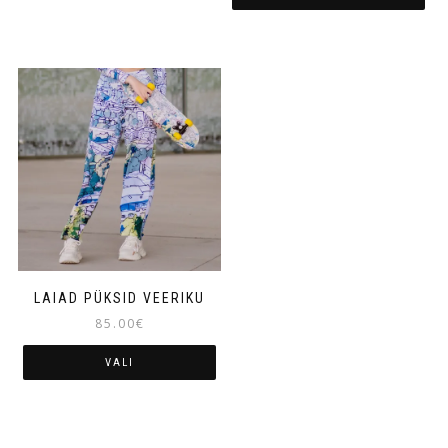
LAIAD PÜKSID VEERIKU
85.00
€
VALI