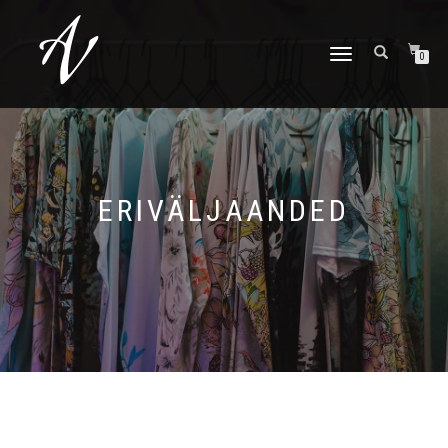
TOGGLE NAVIGATION
0
ERIVÄLJAANDED