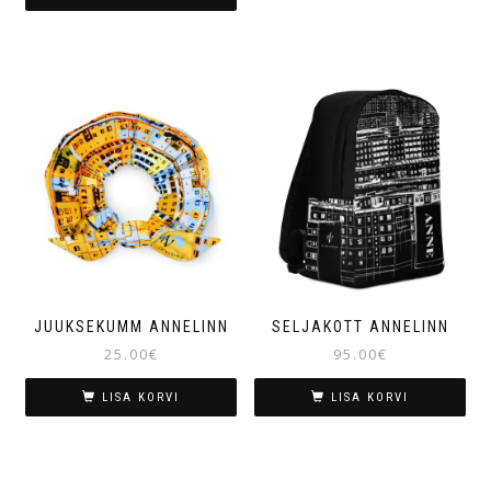
JUUKSEKUMM ANNELINN
SELJAKOTT ANNELINN
25.00
€
95.00
€
LISA KORVI
LISA KORVI