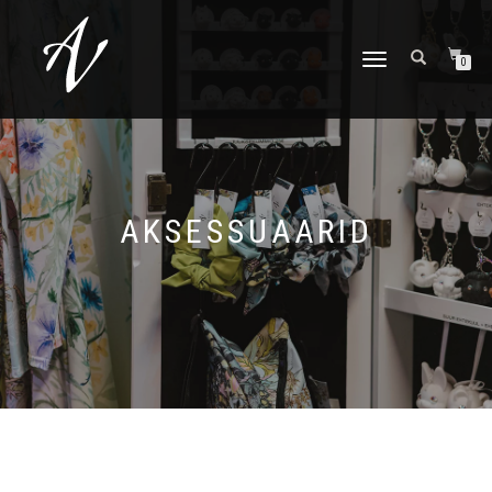
TOGGLE NAVIGATION
0
AKSESSUAARID