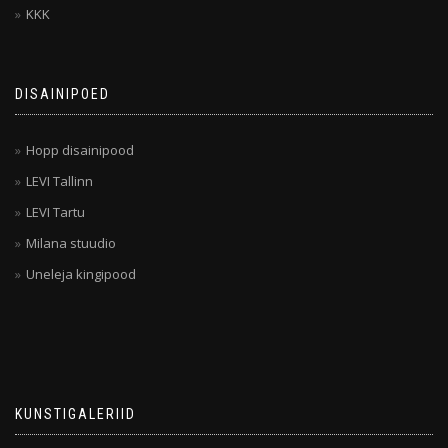
KKK
DISAINIPOED
Hopp disainipood
LEVI Tallinn
LEVI Tartu
Milana stuudio
Uneleja kingipood
KUNSTIGALERIID