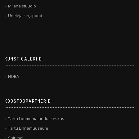
Milana stuudio
Uneleja kingipood
KUNSTIGALERIID
NOBA
KOOSTÖÖPARTNERID
Tartu Loomemajanduskeskus
Tartu Linnamuuseum
Spirimal