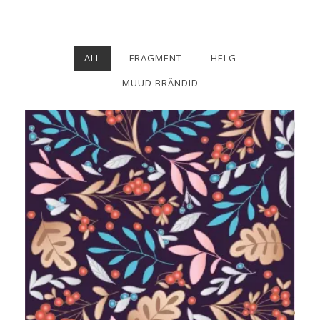
ALL
FRAGMENT
HELG
MUUD BRÄNDID