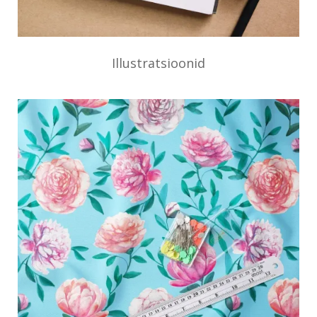
Illustratsioonid