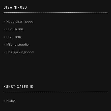
DISAINIPOED
Hopp disainipood
LEVI Tallinn
LEVI Tartu
Milana stuudio
Uneleja kingipood
KUNSTIGALERIID
NOBA