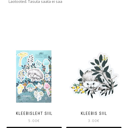
Laotooted. Tasuta saata ei saa
KLEEBISLEHT SIIL
KLEEBIS SIIL
5.00
€
3.00
€