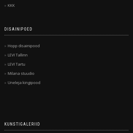
KKK
DISAINIPOED
Hopp disainipood
LEVI Tallinn
LEVI Tartu
Milana stuudio
Uneleja kingipood
KUNSTIGALERIID